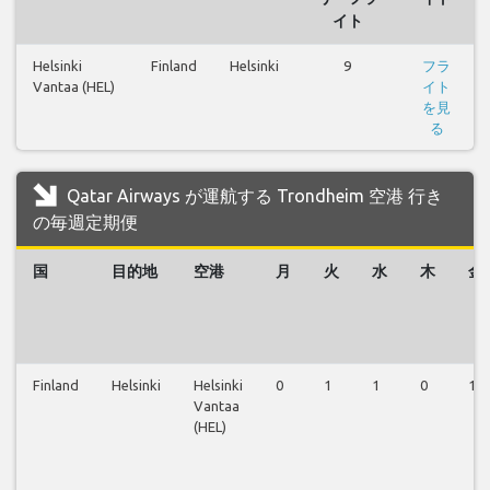
イト
Helsinki
Finland
Helsinki
9
フラ
Vantaa (HEL)
イト
を見
る
Qatar Airways が運航する Trondheim 空港 行き
の毎週定期便
国
目的地
空港
月
火
水
木
金
Finland
Helsinki
Helsinki
0
1
1
0
1
Vantaa
(HEL)