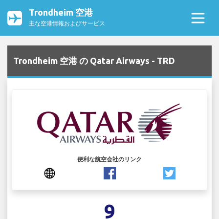
Trondheim 空港
主な空港情報およびサービス
Trondheim 空港 の Qatar Airways - TRD
便利な航空会社のリンク
9