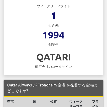
ウィークリーフライト
1
行き先
1994
創業年
QATARI
航空会社のコールサイン
Qatar Airways が Trondheim 空港 を発着する空港は
どこですか?
空港
国
位置
ウィーク
フラ
リーフラ
イト