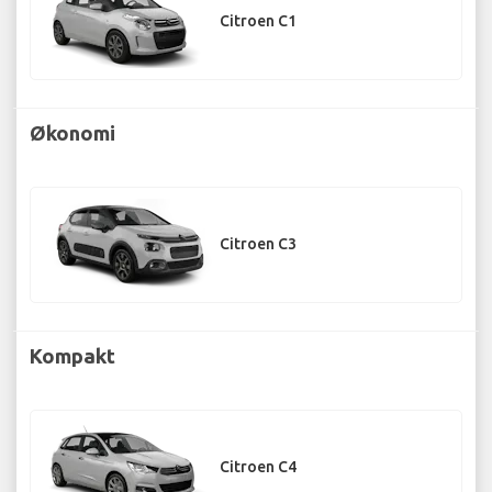
Citroen C1
Økonomi
Citroen C3
Kompakt
Citroen C4