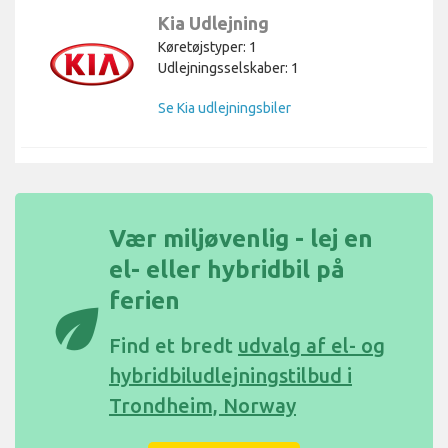
Kia Udlejning
Køretøjstyper: 1
Udlejningsselskaber: 1
Se Kia udlejningsbiler
Vær miljøvenlig - lej en
el- eller hybridbil på
ferien
eco
Find et bredt
udvalg af el- og
hybridbiludlejningstilbud i
Trondheim, Norway