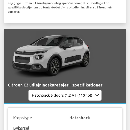
nøjagtige Citroen C1 køretøjsmodel og specifikationer, du vil modtage. For
specifikke detaljer bør du kontakte det givne biludlejningsfirma på Trondheim
Lufthavn.
Citroen C3 udlejningskøretøjer – specifikationer
Kropstype
Hatchback
Bykørsel