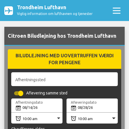
Trondheim Lufthavn
Vigtig information om lufthavnen og tjenester
Citroen Biludlejning hos Trondheim Lufthavn
BILUDLEJNING MED UOVERTRUFFEN VÆRDI
FOR PENGENE
Afhentningssted
Aflevering samme sted
Afhentningsdato
Afleveringsdato
Chaufførens alder: