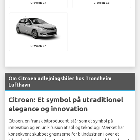
Citroen C1
Citroen C3
Citroen C4
Om Citroen udlejningsbiler hos Trondheim
Lufthavn
Citroen: Et symbol på utraditionel
elegance og innovation
Citroen, en fransk bilproducent, står som et symbol på
innovation og en unik fusion af stil og teknologi. Mærket har
konsekvent skubbet grænserne for bilindustrien i over et