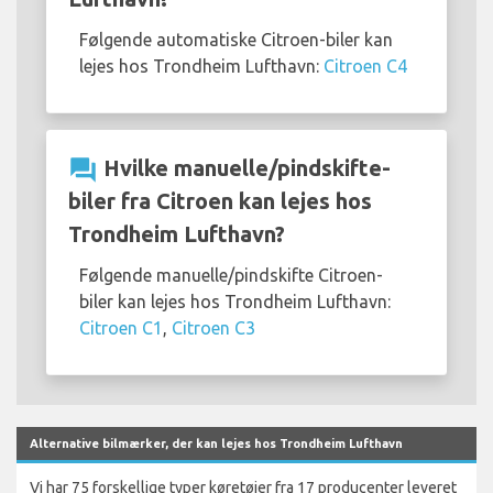
Følgende automatiske Citroen-biler kan
lejes hos Trondheim Lufthavn:
Citroen C4
question_answer
Hvilke manuelle/pindskifte-
biler fra Citroen kan lejes hos
Trondheim Lufthavn?
Følgende manuelle/pindskifte Citroen-
biler kan lejes hos Trondheim Lufthavn:
Citroen C1
,
Citroen C3
Alternative bilmærker, der kan lejes hos Trondheim Lufthavn
Vi har 75 forskellige typer køretøjer fra 17 producenter leveret