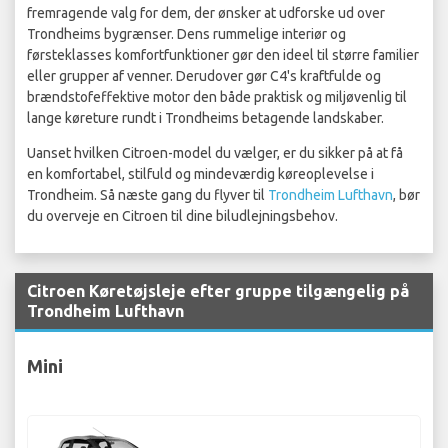
fremragende valg for dem, der ønsker at udforske ud over
Trondheims bygrænser. Dens rummelige interiør og
førsteklasses komfortfunktioner gør den ideel til større familier
eller grupper af venner. Derudover gør C4's kraftfulde og
brændstofeffektive motor den både praktisk og miljøvenlig til
lange køreture rundt i Trondheims betagende landskaber.
Uanset hvilken Citroen-model du vælger, er du sikker på at få
en komfortabel, stilfuld og mindeværdig køreoplevelse i
Trondheim. Så næste gang du flyver til
Trondheim Lufthavn
, bør
du overveje en Citroen til dine biludlejningsbehov.
Citroen Køretøjsleje efter gruppe tilgængelig på
Trondheim Lufthavn
Mini