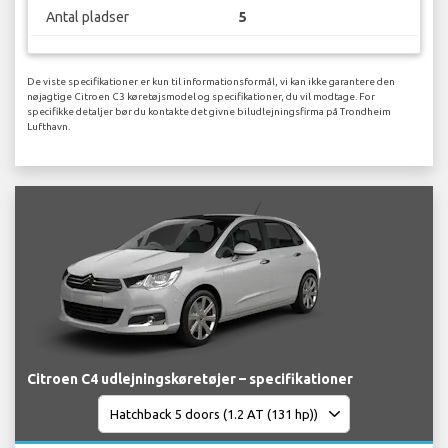
Antal pladser
5
De viste specifikationer er kun til informationsformål, vi kan ikke garantere den
nøjagtige Citroen C3 køretøjsmodel og specifikationer, du vil modtage. For
specifikke detaljer bør du kontakte det givne biludlejningsfirma på Trondheim
Lufthavn.
Citroen C4 udlejningskøretøjer – specifikationer