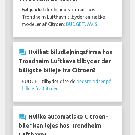
Følgende biludlejningsfirmaer hos
Trondheim Lufthavn tilbyder en række
modeller af Citroen:
BUDGET
,
AVIS
question_answer
Hvilket biludlejningsfirma hos
Trondheim Lufthavn tilbyder den
billigste billeje fra Citroen?
BUDGET tilbyder ofte de
bedste priser på
billeje fra Citroen
.
question_answer
Hvilke automatiske Citroen-
biler kan lejes hos Trondheim
Lufthavn?