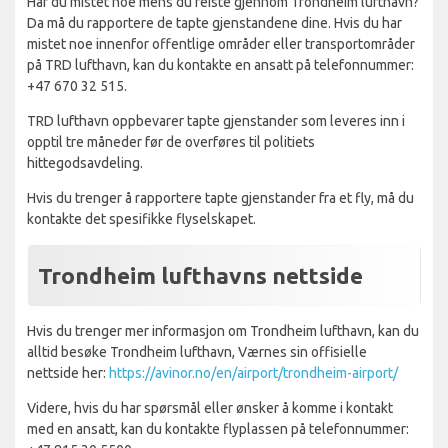
Har du mistet noe mens du reiste gjennom Trondheim lufthavn?
Da må du rapportere de tapte gjenstandene dine. Hvis du har
mistet noe innenfor offentlige områder eller transportområder
på TRD lufthavn, kan du kontakte en ansatt på telefonnummer:
+47 670 32 515.
TRD lufthavn oppbevarer tapte gjenstander som leveres inn i
opptil tre måneder før de overføres til politiets
hittegodsavdeling.
Hvis du trenger å rapportere tapte gjenstander fra et fly, må du
kontakte det spesifikke flyselskapet.
Trondheim lufthavns nettside
Hvis du trenger mer informasjon om Trondheim lufthavn, kan du
alltid besøke Trondheim lufthavn, Værnes sin offisielle
nettside her:
https://avinor.no/en/airport/trondheim-airport/
Videre, hvis du har spørsmål eller ønsker å komme i kontakt
med en ansatt, kan du kontakte flyplassen på telefonnummer: