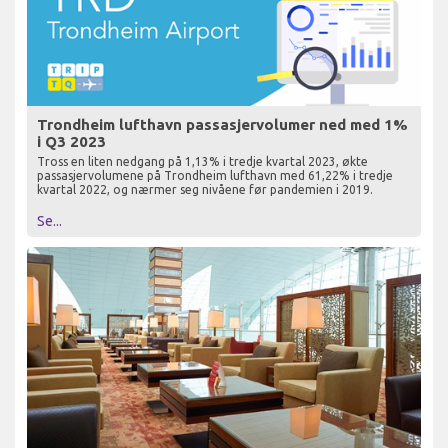
Trondheim lufthavn passasjervolumer ned med 1%
i Q3 2023
Tross en liten nedgang på 1,13% i tredje kvartal 2023, økte
passasjervolumene på Trondheim lufthavn med 61,22% i tredje
kvartal 2022, og nærmer seg nivåene før pandemien i 2019.
Se...