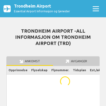
Trondheim Airport
Essential Airport Informasjon og tjenester
TRONDHEIM AIRPORT -ALL
INFORMASJON OM TRONDHEIM
AIRPORT (TRD)
ANKOMST
AVGANGER
Opprinnelse
Flyselskap
Flynummer.
Tidsplan
Est./aktue
...