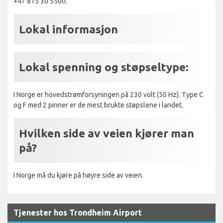
+47 815 30 5500.
Lokal informasjon
Lokal spenning og støpseltype:
I Norge er hovedstrømforsyningen på 230 volt (50 Hz). Type C
og F med 2 pinner er de mest brukte støpslene i landet.
Hvilken side av veien kjører man
på?
I Norge må du kjøre på høyre side av veien.
Tjenester hos Trondheim Airport