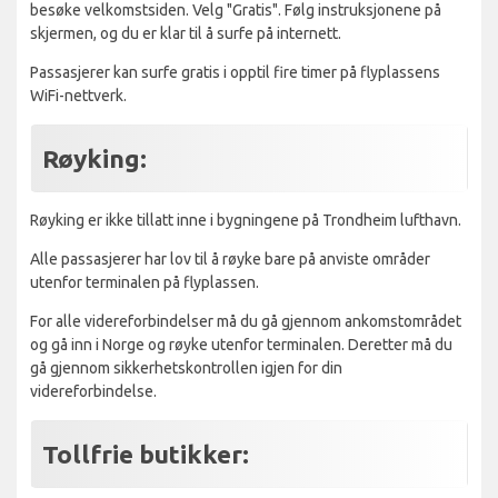
besøke velkomstsiden. Velg "Gratis". Følg instruksjonene på
skjermen, og du er klar til å surfe på internett.
Passasjerer kan surfe gratis i opptil fire timer på flyplassens
WiFi-nettverk.
Røyking:
Røyking er ikke tillatt inne i bygningene på Trondheim lufthavn.
Alle passasjerer har lov til å røyke bare på anviste områder
utenfor terminalen på flyplassen.
For alle videreforbindelser må du gå gjennom ankomstområdet
og gå inn i Norge og røyke utenfor terminalen. Deretter må du
gå gjennom sikkerhetskontrollen igjen for din
videreforbindelse.
Tollfrie butikker: