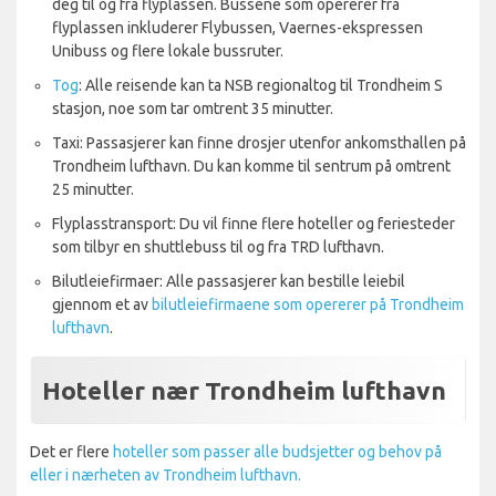
deg til og fra flyplassen. Bussene som opererer fra
flyplassen inkluderer Flybussen, Vaernes-ekspressen
Unibuss og flere lokale bussruter.
Tog
: Alle reisende kan ta NSB regionaltog til Trondheim S
stasjon, noe som tar omtrent 35 minutter.
Taxi: Passasjerer kan finne drosjer utenfor ankomsthallen på
Trondheim lufthavn. Du kan komme til sentrum på omtrent
25 minutter.
Flyplasstransport: Du vil finne flere hoteller og feriesteder
som tilbyr en shuttlebuss til og fra TRD lufthavn.
Bilutleiefirmaer: Alle passasjerer kan bestille leiebil
gjennom et av
bilutleiefirmaene som opererer på Trondheim
lufthavn
.
Hoteller nær Trondheim lufthavn
Det er flere
hoteller som passer alle budsjetter og behov på
eller i nærheten av Trondheim lufthavn.