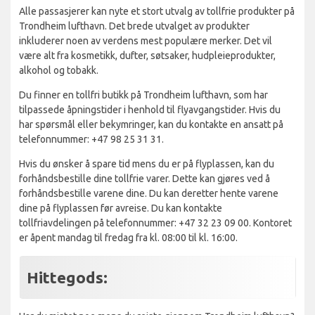
Alle passasjerer kan nyte et stort utvalg av tollfrie produkter på
Trondheim lufthavn. Det brede utvalget av produkter
inkluderer noen av verdens mest populære merker. Det vil
være alt fra kosmetikk, dufter, søtsaker, hudpleieprodukter,
alkohol og tobakk.
Du finner en tollfri butikk på Trondheim lufthavn, som har
tilpassede åpningstider i henhold til flyavgangstider. Hvis du
har spørsmål eller bekymringer, kan du kontakte en ansatt på
telefonnummer: +47 98 25 31 31.
Hvis du ønsker å spare tid mens du er på flyplassen, kan du
forhåndsbestille dine tollfrie varer. Dette kan gjøres ved å
forhåndsbestille varene dine. Du kan deretter hente varene
dine på flyplassen før avreise. Du kan kontakte
tollfriavdelingen på telefonnummer: +47 32 23 09 00. Kontoret
er åpent mandag til fredag fra kl. 08:00 til kl. 16:00.
Hittegods: