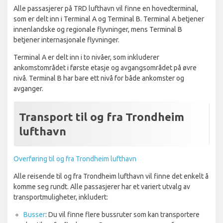
Alle passasjerer på TRD lufthavn vil finne en hovedterminal,
som er delt inn i Terminal A og Terminal B. Terminal A betjener
innenlandske og regionale flyvninger, mens Terminal B
betjener internasjonale flyvninger.
Terminal A er delt inn i to nivåer, som inkluderer
ankomstområdet i første etasje og avgangsområdet på øvre
nivå. Terminal B har bare ett nivå for både ankomster og
avganger.
Transport til og fra Trondheim
lufthavn
Overføring til og fra Trondheim lufthavn
Alle reisende til og fra Trondheim lufthavn vil finne det enkelt å
komme seg rundt. Alle passasjerer har et variert utvalg av
transportmuligheter, inkludert:
Busser
: Du vil finne flere bussruter som kan transportere