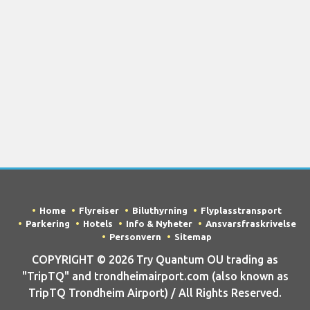
Home
Flyreiser
Biluthyrning
Flyplasstransport
Parkering
Hotels
Info & Nyheter
Ansvarsfraskrivelse
Personvern
Sitemap
COPYRIGHT © 2026 Try Quantum OU trading as
"TripTQ" and trondheimairport.com (also known as
TripTQ Trondheim Airport) / All Rights Reserved.