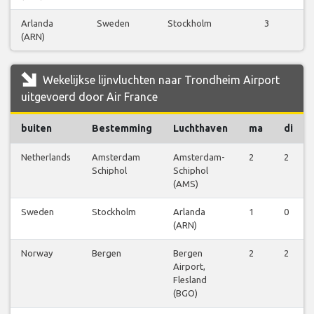
Arlanda
Sweden
Stockholm
3
(ARN)
Wekelijkse lijnvluchten naar Trondheim Airport
uitgevoerd door Air France
buiten
Bestemming
Luchthaven
ma
di
Netherlands
Amsterdam
Amsterdam-
2
2
Schiphol
Schiphol
(AMS)
Sweden
Stockholm
Arlanda
1
0
(ARN)
Norway
Bergen
Bergen
2
2
Airport,
Flesland
(BGO)