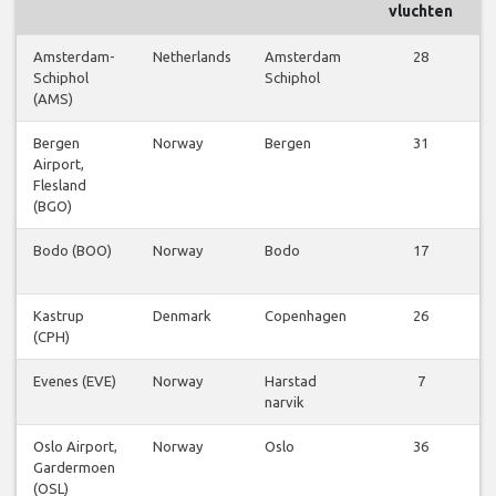
vluchten
Amsterdam-
Netherlands
Amsterdam
28
Schiphol
Schiphol
(AMS)
Bergen
Norway
Bergen
31
Airport,
Flesland
(BGO)
Bodo (BOO)
Norway
Bodo
17
Kastrup
Denmark
Copenhagen
26
(CPH)
Evenes (EVE)
Norway
Harstad
7
narvik
Oslo Airport,
Norway
Oslo
36
Gardermoen
(OSL)