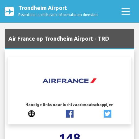
Trondheim Airport
Essentiële Luchthaven Informatie en diensten
Air France op Trondheim Airport - TRD
Handige links naar luchtvaartmaatschappijen
148