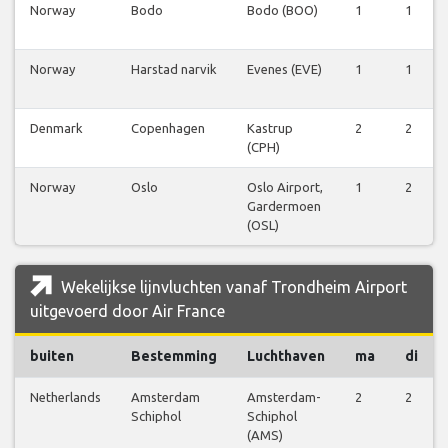
Norway
Bodo
Bodo (BOO)
1
1
Norway
Harstad narvik
Evenes (EVE)
1
1
Denmark
Copenhagen
Kastrup
2
2
(CPH)
Norway
Oslo
Oslo Airport,
1
2
Gardermoen
(OSL)
Wekelijkse lijnvluchten vanaf Trondheim Airport
uitgevoerd door Air France
buiten
Bestemming
Luchthaven
ma
di
Netherlands
Amsterdam
Amsterdam-
2
2
Schiphol
Schiphol
(AMS)