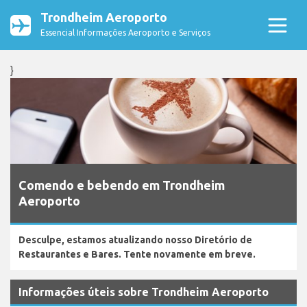
Trondheim Aeroporto
Essencial Informações Aeroporto e Serviços
}
Comendo e bebendo em Trondheim
Aeroporto
Desculpe, estamos atualizando nosso Diretório de
Restaurantes e Bares. Tente novamente em breve.
Informações úteis sobre Trondheim Aeroporto