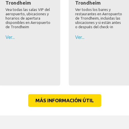
Trondheim
Trondheim
Vea todas las salas VIP del
Ver todos los bares y
aeropuerto, ubicaciones y
restaurantes en Aeropuerto
horarios de apertura
de Trondheim, incluidas las
disponibles en Aeropuerto
ubicaciones y si están antes
de Trondheim
o después del check-in
Ver...
Ver...
MÁS INFORMACIÓN ÚTIL