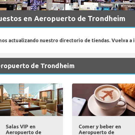
puestos en Aeropuerto de Trondheim
os actualizando nuestro directorio de tiendas. Vuelva a i
Aeropuerto de Trondheim
Salas VIP en
Comer y beber en
Aeropuerto de
Aeropuerto de