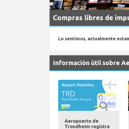
Compras libres de im
Lo sentimos, actualmente estam
Información útil sobre 
Aeropuerto de
Trondheim registra