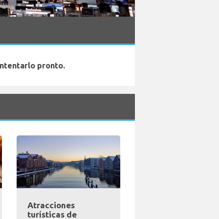
ntentarlo pronto.
Atracciones
turísticas de