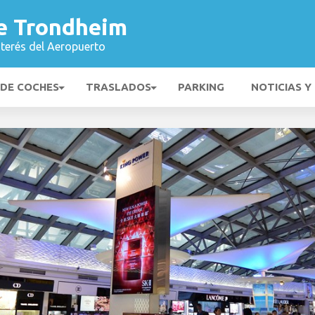
e Trondheim
nterés del Aeropuerto
 DE COCHES
TRASLADOS
PARKING
NOTICIAS Y