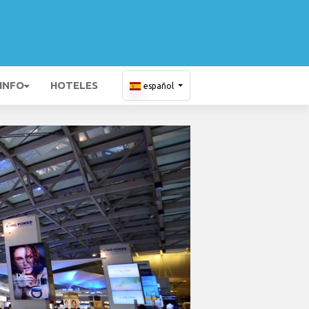
 INFO
HOTELES
español