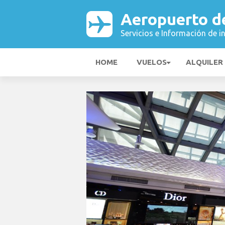
Aeropuerto d
Servicios e Información de i
HOME
VUELOS
ALQUILER