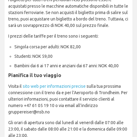
acquistati presso le macchine automatiche disponibili in tutte le
stazioni ferroviarie. Se non acquisti il biglietto prima di salire sul
treno, puoi acquistare un biglietto a bordo del treno. Tuttavia, ci
sarà un sovrapprezzo di NOK 40,00 sul prezzo finale.
I prezzi delle tariffe per il treno sono i seguenti:
Singola corsa per adulti: NOK 82,00
Studenti: NOK 59,00
Bambini dai 6 ai 17 anni e anziani dai 67 anni: NOK 40,00
Pianifica il tuo viaggio
Visita il
sito web per informazioni precise
sulla tua prossima
connessione con il treno da e per l'Aeroporto di Trondheim. Per
ulteriori informazioni, puoi contattare il servizio clienti al
numero +47 61 05 19 10 o via email all'indirizzo
gruppereiser@nsb.no
Gli orari di apertura sono dal lunedì al venerdì dalle 07:00 alle
23:00, il sabato dalle 08:00 alle 21:00 e la domenica dalle 09:00
alle 23:00.