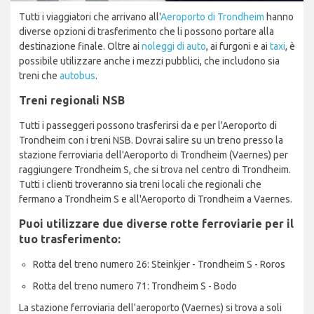
Tutti i viaggiatori che arrivano all'
Aeroporto di Trondheim
hanno
diverse opzioni di trasferimento che li possono portare alla
destinazione finale. Oltre ai
noleggi di auto
, ai furgoni e ai
taxi
, è
possibile utilizzare anche i mezzi pubblici, che includono sia
treni che
autobus
.
Treni regionali NSB
Tutti i passeggeri possono trasferirsi da e per l'Aeroporto di
Trondheim con i treni NSB. Dovrai salire su un treno presso la
stazione ferroviaria dell'Aeroporto di Trondheim (Vaernes) per
raggiungere Trondheim S, che si trova nel centro di Trondheim.
Tutti i clienti troveranno sia treni locali che regionali che
fermano a Trondheim S e all'Aeroporto di Trondheim a Vaernes.
Puoi utilizzare due diverse rotte ferroviarie per il
tuo trasferimento:
Rotta del treno numero 26: Steinkjer - Trondheim S - Roros
Rotta del treno numero 71: Trondheim S - Bodo
La stazione ferroviaria dell'aeroporto (Vaernes) si trova a soli