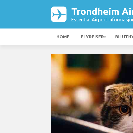
Trondheim Ai
Essential Airport Informasjo
HOME
FLYREISER
BILUTH