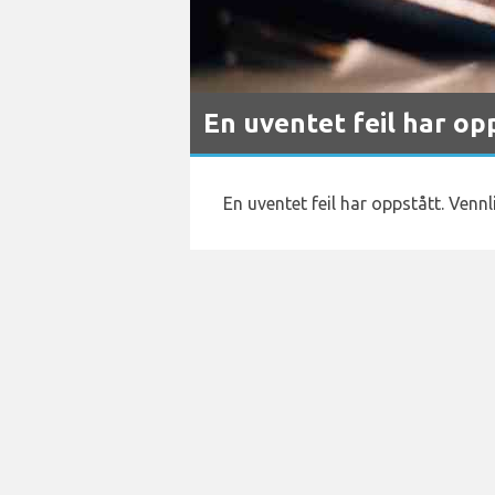
En uventet feil har op
En uventet feil har oppstått. Vennl