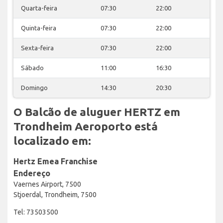
Quarta-feira
07:30
22:00
Quinta-feira
07:30
22:00
Sexta-feira
07:30
22:00
Sábado
11:00
16:30
Domingo
14:30
20:30
O Balcão de aluguer HERTZ em
Trondheim Aeroporto está
localizado em:
Hertz Emea Franchise
Endereço
Vaernes Airport, 7500
Stjoerdal, Trondheim, 7500
Tel: 73503500