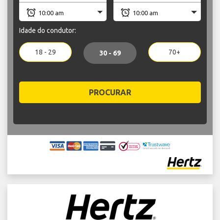
Idade do condutor:
18 - 29
70+
30 - 69
PROCURAR