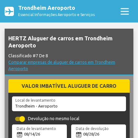
Trondheim Aeroporto
Essencial Informações Aeroporto e Serviços
HERTZ Aluguer de carros em Trondheim
Aeroporto
Classificado #7 De 8
Comparar empresas de aluguer de carros em Trondheim
Aeroporto
VALOR IMBATÍVEL ALUGUER DE CARRO
Local de levantamento
Devolução no mesmo local
Data de levantamento
Data de devolução