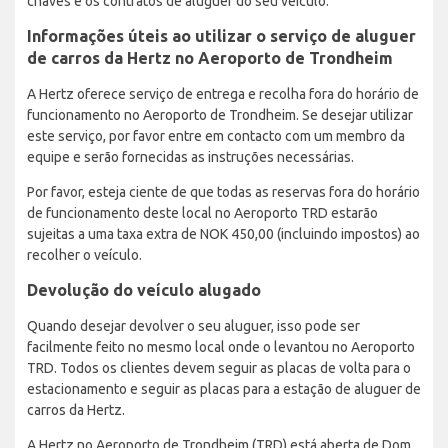
chaves e os contratos de aluguer do seu veículo.
Informações úteis ao utilizar o serviço de aluguer
de carros da Hertz no Aeroporto de Trondheim
A Hertz oferece serviço de entrega e recolha fora do horário de
funcionamento no Aeroporto de Trondheim. Se desejar utilizar
este serviço, por favor entre em contacto com um membro da
equipe e serão fornecidas as instruções necessárias.
Por favor, esteja ciente de que todas as reservas fora do horário
de funcionamento deste local no Aeroporto TRD estarão
sujeitas a uma taxa extra de NOK 450,00 (incluindo impostos) ao
recolher o veículo.
Devolução do veículo alugado
Quando desejar devolver o seu aluguer, isso pode ser
facilmente feito no mesmo local onde o levantou no Aeroporto
TRD. Todos os clientes devem seguir as placas de volta para o
estacionamento e seguir as placas para a estação de aluguer de
carros da Hertz.
A Hertz no Aeroporto de Trondheim (TRD) está aberta de Dom