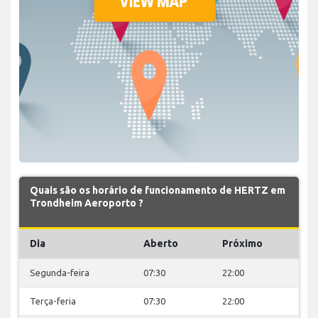
Quais são os horário de funcionamento de HERTZ em
Trondheim Aeroporto ?
Dia
Aberto
Próximo
Segunda-feira
07:30
22:00
Terça-feria
07:30
22:00