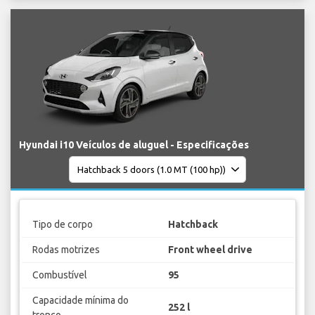
Hyundai i10 Veículos de aluguel - Especificações
Tipo de corpo
Hatchback
Rodas motrizes
Front wheel drive
Combustível
95
Capacidade mínima do
252 l
tronco