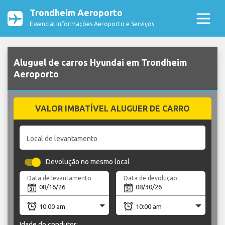
Trondheim Aeroporto
Essencial Informações Aeroporto e Serviços
Aluguel de carros Hyundai em Trondheim
Aeroporto
VALOR IMBATÍVEL ALUGUER DE CARRO
Local de levantamento
Devolução no mesmo local
Data de levantamento
Data de devolução
Idade do condutor: