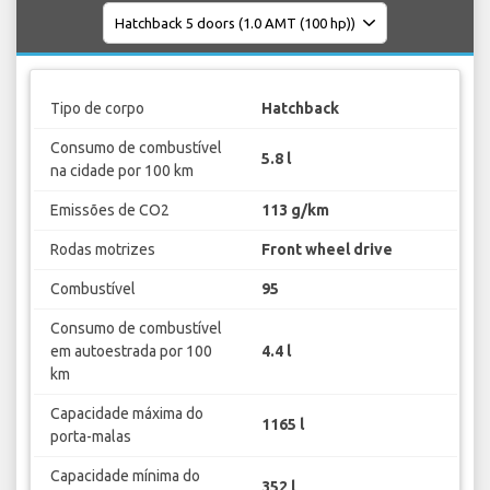
Tipo de corpo
Hatchback
Consumo de combustível
5.8 l
na cidade por 100 km
Emissões de CO2
113 g/km
Rodas motrizes
Front wheel drive
Combustível
95
Consumo de combustível
em autoestrada por 100
4.4 l
km
Capacidade máxima do
1165 l
porta-malas
Capacidade mínima do
352 l