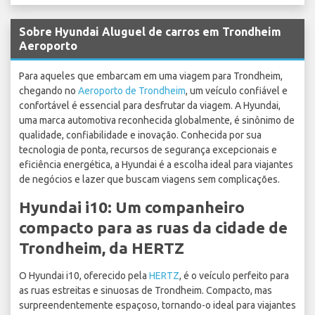
Sobre Hyundai Aluguel de carros em Trondheim
Aeroporto
Para aqueles que embarcam em uma viagem para Trondheim,
chegando no
Aeroporto de Trondheim
, um veículo confiável e
confortável é essencial para desfrutar da viagem. A Hyundai,
uma marca automotiva reconhecida globalmente, é sinônimo de
qualidade, confiabilidade e inovação. Conhecida por sua
tecnologia de ponta, recursos de segurança excepcionais e
eficiência energética, a Hyundai é a escolha ideal para viajantes
de negócios e lazer que buscam viagens sem complicações.
Hyundai i10: Um companheiro
compacto para as ruas da cidade de
Trondheim, da HERTZ
O Hyundai i10, oferecido pela
HERTZ
, é o veículo perfeito para
as ruas estreitas e sinuosas de Trondheim. Compacto, mas
surpreendentemente espaçoso, tornando-o ideal para viajantes