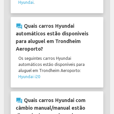
Hyundai
.
question_answer
Quais carros Hyundai
automáticos estão disponíveis
para aluguel em Trondheim
Aeroporto?
Os seguintes carros Hyundai
automáticos estão disponíveis para
aluguel em Trondheim Aeroporto:
Hyundai i20
question_answer
Quais carros Hyundai com
câmbio manual/manual estão