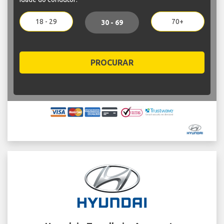
18 - 29
70+
30 - 69
PROCURAR