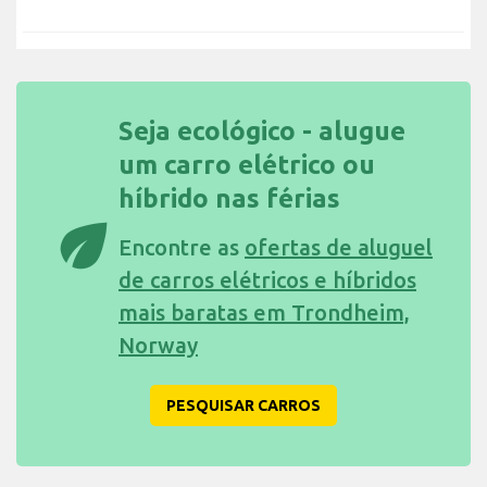
Seja ecológico - alugue
um carro elétrico ou
híbrido nas férias
eco
Encontre as
ofertas de aluguel
de carros elétricos e híbridos
mais baratas em Trondheim,
Norway
PESQUISAR CARROS