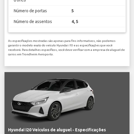
Número de portas
5
Número de assentos
4, 5
As especificações mostradas são apenas para fins informativos, não podemos
garantir o modelo exato do veículo Hyundai i10 e as especificações que você
receberá. Para detalhes específicos, você deve verificar com a empresa de aluguel de
carros em Trondheim Aeroporto.
Hyundai i20 Veículos de aluguel - Especificações