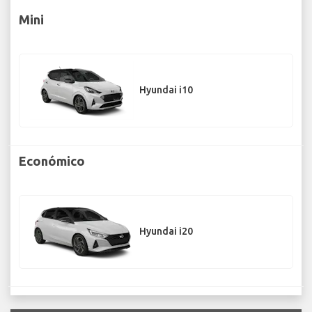
Mini
Hyundai i10
Económico
Hyundai i20