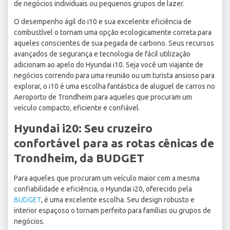
de negócios individuais ou pequenos grupos de lazer.
O desempenho ágil do i10 e sua excelente eficiência de
combustível o tornam uma opção ecologicamente correta para
aqueles conscientes de sua pegada de carbono. Seus recursos
avançados de segurança e tecnologia de fácil utilização
adicionam ao apelo do Hyundai i10. Seja você um viajante de
negócios correndo para uma reunião ou um turista ansioso para
explorar, o i10 é uma escolha fantástica de aluguel de carros no
Aeroporto de Trondheim para aqueles que procuram um
veículo compacto, eficiente e confiável.
Hyundai i20: Seu cruzeiro
confortável para as rotas cênicas de
Trondheim, da BUDGET
Para aqueles que procuram um veículo maior com a mesma
confiabilidade e eficiência, o Hyundai i20, oferecido pela
BUDGET
, é uma excelente escolha. Seu design robusto e
interior espaçoso o tornam perfeito para famílias ou grupos de
negócios.