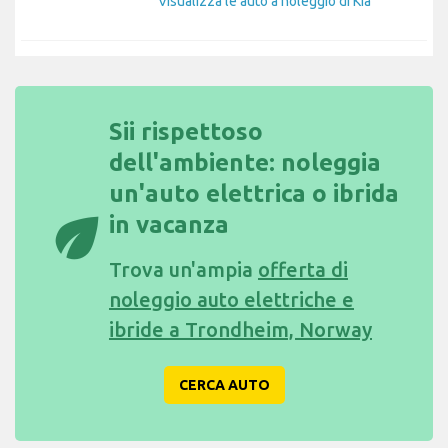
Visualizza le auto a noleggio di Kia
Sii rispettoso
dell'ambiente: noleggia
un'auto elettrica o ibrida
eco
in vacanza
Trova un'ampia
offerta di
noleggio auto elettriche e
ibride a Trondheim, Norway
CERCA AUTO