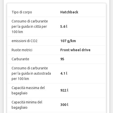
Tipo di corpo
Hatchback
Consumo di carburante
per la guida in città per
5.6 l
100 km
emissioni di CO2
107 g/km
Ruote motrici
Front wheel drive
Carburante
95
Consumo di carburante
per la guida in autostrada
4.1 l
per 100 km
Capacità massima del
922 l
bagagliaio
Capacità minima del
300 l
bagagliaio