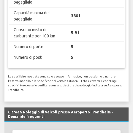
bagagliaio
Capacità minima del
380 l
bagagliaio
Consumo misto di
5.9 l
carburante per 100 km
Numero di porte
5
Numero di posti
5
Le specifiche mostrate sono solo a scopo informativo, non possiamo garantire
l'esatto modello e le specifiche del veicolo Citroen C4 che riceverai. Per dettagli
specifici è necessario verificare con la società di autonoleggio indicata su Aeroporto
Trondheim.
Citroen Noleggio di veicoli presso Aeroporto Trondheim -
Domande frequenti