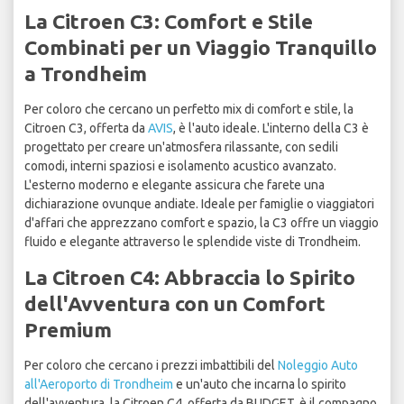
La Citroen C3: Comfort e Stile
Combinati per un Viaggio Tranquillo
a Trondheim
Per coloro che cercano un perfetto mix di comfort e stile, la
Citroen C3, offerta da
AVIS
, è l'auto ideale. L'interno della C3 è
progettato per creare un'atmosfera rilassante, con sedili
comodi, interni spaziosi e isolamento acustico avanzato.
L'esterno moderno e elegante assicura che farete una
dichiarazione ovunque andiate. Ideale per famiglie o viaggiatori
d'affari che apprezzano comfort e spazio, la C3 offre un viaggio
fluido e elegante attraverso le splendide viste di Trondheim.
La Citroen C4: Abbraccia lo Spirito
dell'Avventura con un Comfort
Premium
Per coloro che cercano i prezzi imbattibili del
Noleggio Auto
all'Aeroporto di Trondheim
e un'auto che incarna lo spirito
dell'avventura, la Citroen C4, offerta da BUDGET, è il compagno