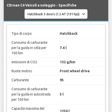
Citroen C4 Veicoli a noleggio - Specifiche
Tipo di corpo
Hatchback
Consumo di carburante
per la guida in città per
7.6 l
100 km
emissioni di CO2
132 g/km
Ruote motrici
Front wheel drive
Carburante
95
Consumo di carburante
per la guida in autostrada
5 l
per 100 km
Capacità massima del
1250 l