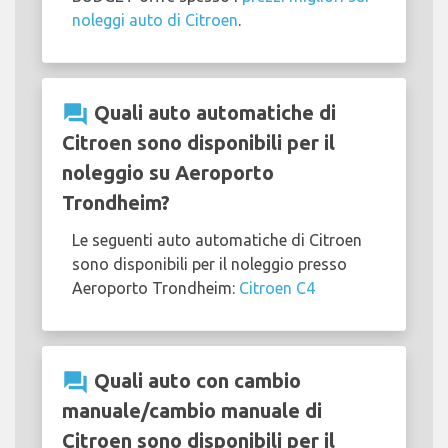
noleggi auto di Citroen
.
question_answer
Quali auto automatiche di
Citroen sono disponibili per il
noleggio su Aeroporto
Trondheim?
Le seguenti auto automatiche di Citroen
sono disponibili per il noleggio presso
Aeroporto Trondheim:
Citroen C4
question_answer
Quali auto con cambio
manuale/cambio manuale di
Citroen sono disponibili per il