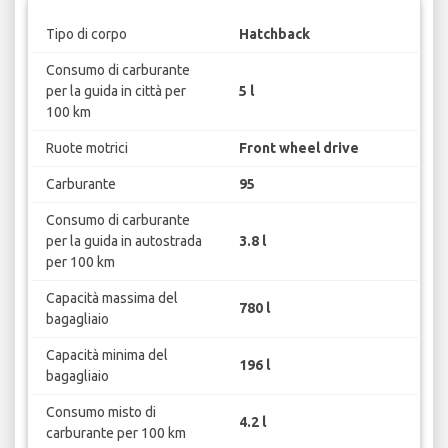
Tipo di corpo
Hatchback
Consumo di carburante
per la guida in città per
5 l
100 km
Ruote motrici
Front wheel drive
Carburante
95
Consumo di carburante
per la guida in autostrada
3.8 l
per 100 km
Capacità massima del
780 l
bagagliaio
Capacità minima del
196 l
bagagliaio
Consumo misto di
4.2 l
carburante per 100 km