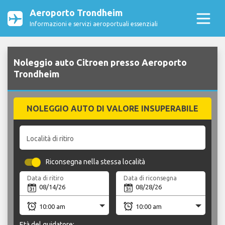
Aeroporto Trondheim
Informazioni e servizi aeroportuali essenziali
Noleggio auto Citroen presso Aeroporto
Trondheim
NOLEGGIO AUTO DI VALORE INSUPERABILE
Località di ritiro
Riconsegna nella stessa località
Data di ritiro
Data di riconsegna
Età del guidatore: