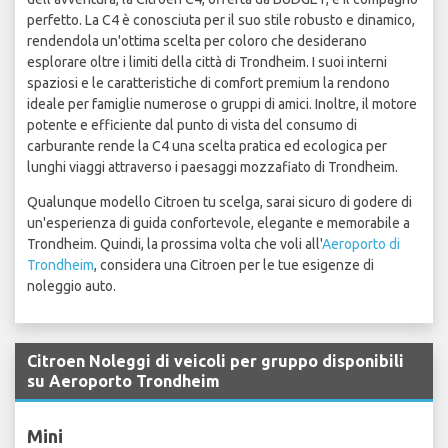
perfetto. La C4 è conosciuta per il suo stile robusto e dinamico,
rendendola un'ottima scelta per coloro che desiderano
esplorare oltre i limiti della città di Trondheim. I suoi interni
spaziosi e le caratteristiche di comfort premium la rendono
ideale per famiglie numerose o gruppi di amici. Inoltre, il motore
potente e efficiente dal punto di vista del consumo di
carburante rende la C4 una scelta pratica ed ecologica per
lunghi viaggi attraverso i paesaggi mozzafiato di Trondheim.
Qualunque modello Citroen tu scelga, sarai sicuro di godere di
un'esperienza di guida confortevole, elegante e memorabile a
Trondheim. Quindi, la prossima volta che voli all'
Aeroporto di
Trondheim
, considera una Citroen per le tue esigenze di
noleggio auto.
Citroen Noleggi di veicoli per gruppo disponibili
su Aeroporto Trondheim
Mini