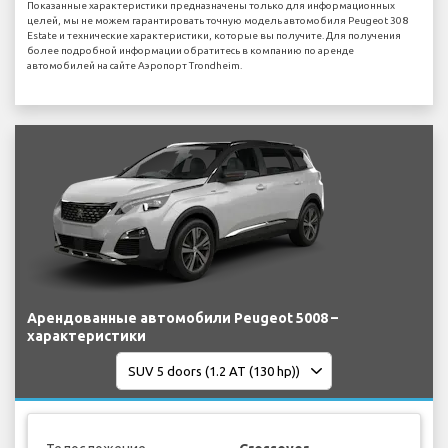
Показанные характеристики предназначены только для информационных
целей, мы не можем гарантировать точную модель автомобиля Peugeot 308
Estate и технические характеристики, которые вы получите. Для получения
более подробной информации обратитесь в компанию по аренде
автомобилей на сайте Аэропорт Trondheim.
Арендованные автомобили Peugeot 5008 –
характеристики