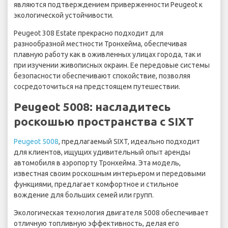
являются подтверждением приверженности Peugeot к
экологической устойчивости.
Peugeot 308 Estate прекрасно подходит для
разнообразной местности Тронхейма, обеспечивая
плавную работу как в оживленных улицах города, так и
при изучении живописных окраин. Ее передовые системы
безопасности обеспечивают спокойствие, позволяя
сосредоточиться на предстоящем путешествии.
Peugeot 5008: насладитесь
роскошью пространства с SIXT
Peugeot 5008
, предлагаемый SIXT, идеально подходит
для клиентов, ищущих удивительный опыт аренды
автомобиля в аэропорту Тронхейма. Эта модель,
известная своим роскошным интерьером и передовыми
функциями, предлагает комфортное и стильное
вождение для больших семей или групп.
Экологическая технология двигателя 5008 обеспечивает
отличную топливную эффективность, делая его