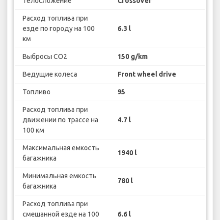
Телосложение
Crossover
Расход топлива при
езде по городу на 100
6.3 l
км
Выбросы CO2
150 g/km
Ведущие колеса
Front wheel drive
Топливо
95
Расход топлива при
движении по трассе на
4.7 l
100 км
Максимальная емкость
1940 l
багажника
Минимальная емкость
780 l
багажника
Расход топлива при
смешанной езде на 100
6.6 l