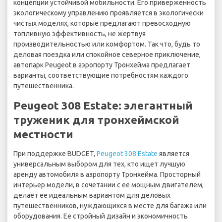
концепции устойчивой мобильности. Его приверженность
экологическому управлению проявляется в экологически
чистых моделях, которые предлагают превосходную
топливную эффективность, не жертвуя
производительностью или комфортом. Так что, будь то
деловая поездка или спокойное северное приключение,
автопарк Peugeot в аэропорту Тронхейма предлагает
варианты, соответствующие потребностям каждого
путешественника.
Peugeot 308 Estate: элегантный
труженик для тронхеймской
местности
При поддержке BUDGET,
Peugeot 308 Estate
является
универсальным выбором для тех, кто ищет лучшую
аренду автомобиля в аэропорту Тронхейма. Просторный
интерьер модели, в сочетании с ее мощным двигателем,
делает ее идеальным вариантом для деловых
путешественников, нуждающихся в месте для багажа или
оборудования. Ее стройный дизайн и экономичность