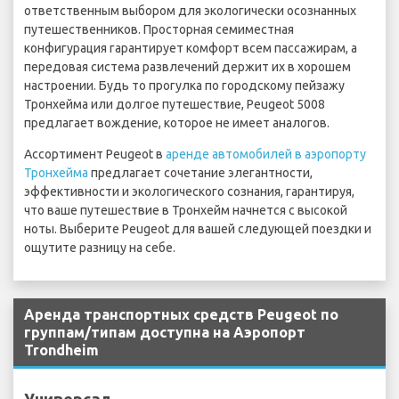
ответственным выбором для экологически осознанных
путешественников. Просторная семиместная
конфигурация гарантирует комфорт всем пассажирам, а
передовая система развлечений держит их в хорошем
настроении. Будь то прогулка по городскому пейзажу
Тронхейма или долгое путешествие, Peugeot 5008
предлагает вождение, которое не имеет аналогов.
Ассортимент Peugeot в
аренде автомобилей в аэропорту
Тронхейма
предлагает сочетание элегантности,
эффективности и экологического сознания, гарантируя,
что ваше путешествие в Тронхейм начнется с высокой
ноты. Выберите Peugeot для вашей следующей поездки и
ощутите разницу на себе.
Аренда транспортных средств Peugeot по
группам/типам доступна на Аэропорт
Trondheim
Универсал