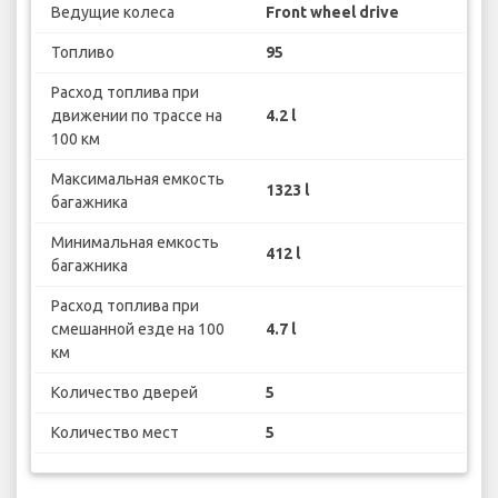
Ведущие колеса
Front wheel drive
Топливо
95
Расход топлива при
движении по трассе на
4.2 l
100 км
Максимальная емкость
1323 l
багажника
Минимальная емкость
412 l
багажника
Расход топлива при
смешанной езде на 100
4.7 l
км
Количество дверей
5
Количество мест
5