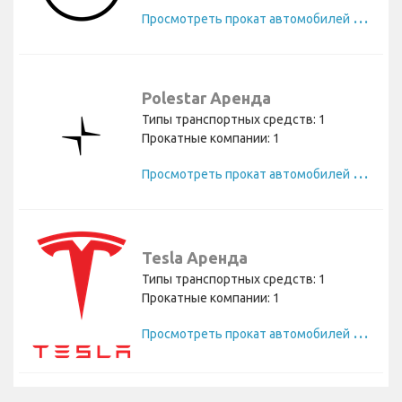
П
росмотреть прокат автомобилей Nissan
Polestar Аренда
Типы транспортных средств: 1
Прокатные компании: 1
П
росмотреть прокат автомобилей Polestar
Tesla Аренда
Типы транспортных средств: 1
Прокатные компании: 1
П
росмотреть прокат автомобилей Tesla