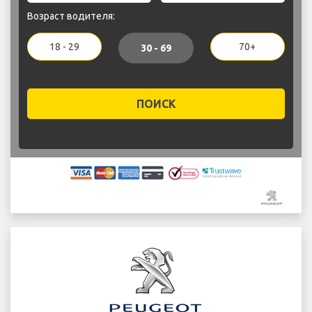
Возраст водителя:
18 - 29
70+
30 - 69
ПОИСК