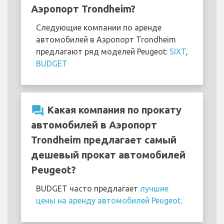
Аэропорт Trondheim?
Следующие компании по аренде
автомобилей в Аэропорт Trondheim
предлагают ряд моделей Peugeot:
SIXT
,
BUDGET
question_answer
Какая компания по прокату
автомобилей в Аэропорт
Trondheim предлагает самый
дешевый прокат автомобилей
Peugeot?
BUDGET часто предлагает
лучшие
цены на аренду автомобилей Peugeot
.