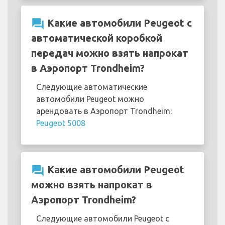
question_answer
Какие автомобили Peugeot с
автоматической коробкой
передач можно взять напрокат
в Аэропорт Trondheim?
Следующие автоматические
автомобили Peugeot можно
арендовать в Аэропорт Trondheim:
Peugeot 5008
question_answer
Какие автомобили Peugeot
можно взять напрокат в
Аэропорт Trondheim?
Следующие автомобили Peugeot с