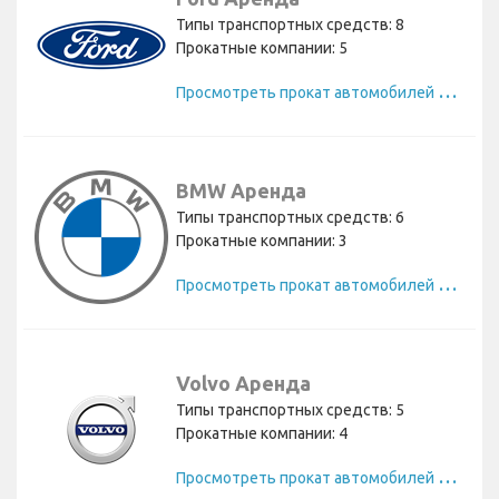
Типы транспортных средств: 8
Прокатные компании: 5
П
росмотреть прокат автомобилей Ford
BMW Аренда
Типы транспортных средств: 6
Прокатные компании: 3
П
росмотреть прокат автомобилей BMW
Volvo Аренда
Типы транспортных средств: 5
Прокатные компании: 4
П
росмотреть прокат автомобилей Volvo