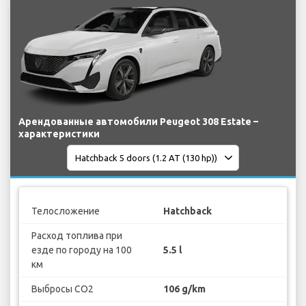
Арендованные автомобили Peugeot 308 Estate –
характеристики
Телосложение
Hatchback
Расход топлива при
езде по городу на 100
5.5 l
км
Выбросы CO2
106 g/km