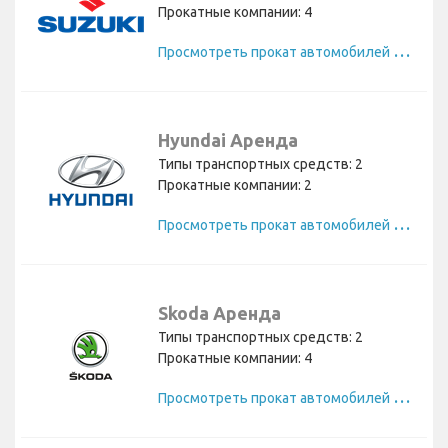
Прокатные компании: 4
П
росмотреть прокат автомобилей Suzuki
Hyundai Аренда
Типы транспортных средств: 2
Прокатные компании: 2
П
росмотреть прокат автомобилей Hyundai
Skoda Аренда
Типы транспортных средств: 2
Прокатные компании: 4
П
росмотреть прокат автомобилей Skoda