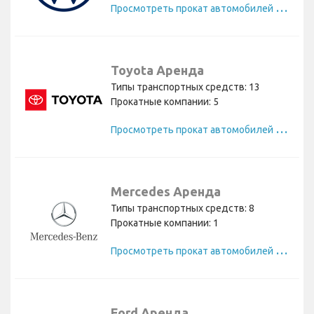
П
росмотреть прокат автомобилей Volkswagen
Toyota Аренда
Типы транспортных средств: 13
Прокатные компании: 5
П
росмотреть прокат автомобилей Toyota
Mercedes Аренда
Типы транспортных средств: 8
Прокатные компании: 1
П
росмотреть прокат автомобилей Mercedes
Ford Аренда