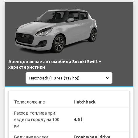
Арендованные автомобили Suzuki Swift –
характеристики
Телосложение
Hatchback
Расход топлива при
езде по городу на 100
4.6 l
км
Ведущие колеса
Front wheel drive