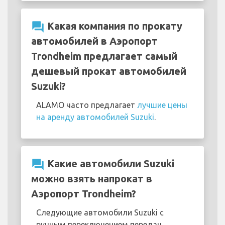
question_answer
Какая компания по прокату
автомобилей в Аэропорт
Trondheim предлагает самый
дешевый прокат автомобилей
Suzuki?
ALAMO часто предлагает
лучшие цены
на аренду автомобилей Suzuki
.
question_answer
Какие автомобили Suzuki
можно взять напрокат в
Аэропорт Trondheim?
Следующие автомобили Suzuki с
ручным переключением передач