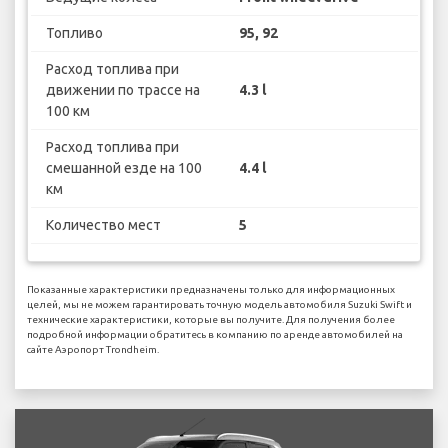
Топливо
95, 92
Расход топлива при
движении по трассе на
4.3 l
100 км
Расход топлива при
смешанной езде на 100
4.4 l
км
Количество мест
5
Показанные характеристики предназначены только для информационных
целей, мы не можем гарантировать точную модель автомобиля Suzuki Swift и
технические характеристики, которые вы получите. Для получения более
подробной информации обратитесь в компанию по аренде автомобилей на
сайте Аэропорт Trondheim.