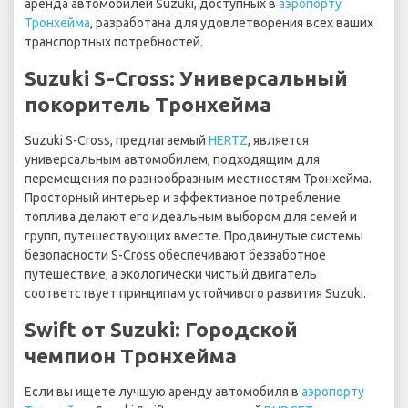
аренда автомобилей Suzuki, доступных в
аэропорту
Тронхейма
, разработана для удовлетворения всех ваших
транспортных потребностей.
Suzuki S-Cross: Универсальный
покоритель Тронхейма
Suzuki S-Cross, предлагаемый
HERTZ
, является
универсальным автомобилем, подходящим для
перемещения по разнообразным местностям Тронхейма.
Просторный интерьер и эффективное потребление
топлива делают его идеальным выбором для семей и
групп, путешествующих вместе. Продвинутые системы
безопасности S-Cross обеспечивают беззаботное
путешествие, а экологически чистый двигатель
соответствует принципам устойчивого развития Suzuki.
Swift от Suzuki: Городской
чемпион Тронхейма
Если вы ищете лучшую аренду автомобиля в
аэропорту