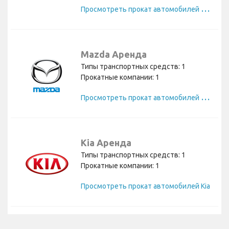
П
росмотреть прокат автомобилей Polestar
Mazda Аренда
Типы транспортных средств: 1
Прокатные компании: 1
П
росмотреть прокат автомобилей Mazda
Kia Аренда
Типы транспортных средств: 1
Прокатные компании: 1
Просмотреть прокат автомобилей Kia