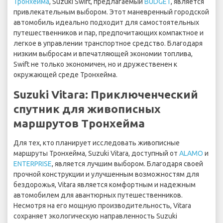
Тронхейма
, Suzuki Swift, предлагаемый
BUDGET
, является
привлекательным выбором. Этот маневренный городской
автомобиль идеально подходит для самостоятельных
путешественников и пар, предпочитающих компактное и
легкое в управлении транспортное средство. Благодаря
низким выбросам и впечатляющей экономии топлива,
Swift не только экономичен, но и дружественен к
окружающей среде Тронхейма.
Suzuki Vitara: Приключенческий
спутник для живописных
маршрутов Тронхейма
Для тех, кто планирует исследовать живописные
маршруты Тронхейма, Suzuki Vitara, доступный от
ALAMO
и
ENTERPRISE
, является лучшим выбором. Благодаря своей
прочной конструкции и улучшенным возможностям для
бездорожья, Vitara является комфортным и надежным
автомобилем для авантюрных путешественников.
Несмотря на его мощную производительность, Vitara
сохраняет экологическую направленность Suzuki