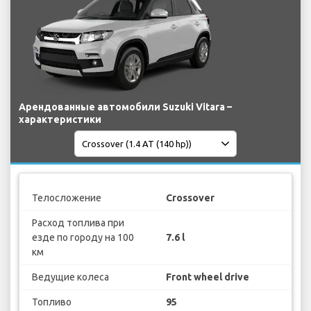
Арендованные автомобили Suzuki Vitara –
характеристики
Телосложение
Crossover
Расход топлива при
езде по городу на 100
7.6 l
км
Ведущие колеса
Front wheel drive
Топливо
95