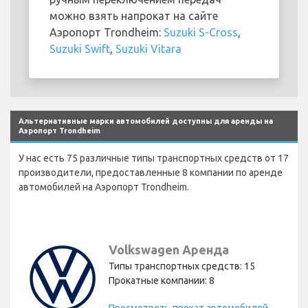
можно взять напрокат на сайте
Аэропорт Trondheim:
Suzuki S-Cross
,
Suzuki Swift
,
Suzuki Vitara
Альтернативные марки автомобилей доступны для аренды на
Аэропорт Trondheim
У нас есть 75 различные типы транспортных средств от 17
производители, предоставленные 8 компании по аренде
автомобилей на Аэропорт Trondheim.
Volkswagen Аренда
Типы транспортных средств: 15
Прокатные компании: 8
П
росмотреть прокат автомобилей Volkswagen