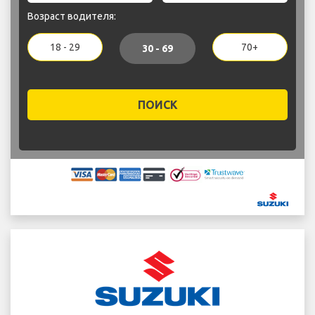
Возраст водителя:
18 - 29
70+
30 - 69
ПОИСК