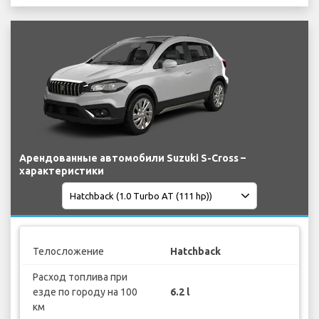
Арендованные автомобили Suzuki S-Cross –
характеристики
Телосложение
Hatchback
Расход топлива при
езде по городу на 100
6.2 l
км