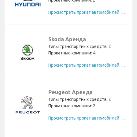
Прокатные компании: 2
П
росмотреть прокат автомобилей Hyundai
Skoda Аренда
Типы транспортных средств: 2
Прокатные компании: 4
П
росмотреть прокат автомобилей Skoda
Peugeot Аренда
Типы транспортных средств: 2
Прокатные компании: 2
П
росмотреть прокат автомобилей Peugeot