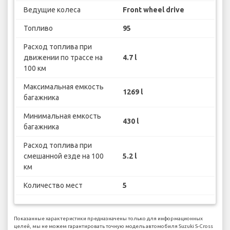
Ведущие колеса
Front wheel drive
Топливо
95
Расход топлива при
движении по трассе на
4.7 l
100 км
Максимальная емкость
1269 l
багажника
Минимальная емкость
430 l
багажника
Расход топлива при
смешанной езде на 100
5.2 l
км
Количество мест
5
Показанные характеристики предназначены только для информационных
целей, мы не можем гарантировать точную модель автомобиля Suzuki S-Cross