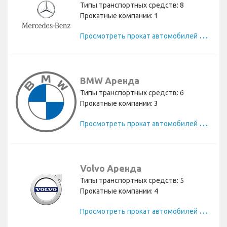
Типы транспортных средств: 8
Прокатные компании: 1
П
росмотреть прокат автомобилей Mercedes
BMW Аренда
Типы транспортных средств: 6
Прокатные компании: 3
П
росмотреть прокат автомобилей BMW
Volvo Аренда
Типы транспортных средств: 5
Прокатные компании: 4
П
росмотреть прокат автомобилей Volvo