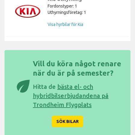
Fordonstyper: 1
Uthyrningsföretag: 1
Visa hyrbilar för Kia
Vill du köra något renare
när du är på semester?
eco
Hitta de
bästa el- och
hybridbilserbjudandena på
Trondheim Flygplats
SÖK BILAR