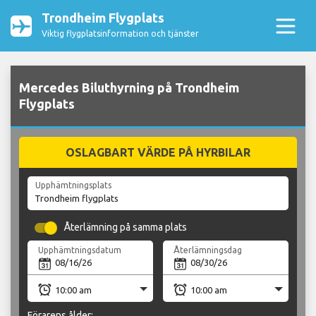
Trondheim Flygplats
Viktig flygplatsinformation och tjänster
Mercedes Biluthyrning på Trondheim
Flygplats
OSLAGBART VÄRDE PÅ HYRBILAR
Upphämtningsplats
Återlämning på samma plats
Upphämtningsdatum
Återlämningsdag
Förarens ålder: