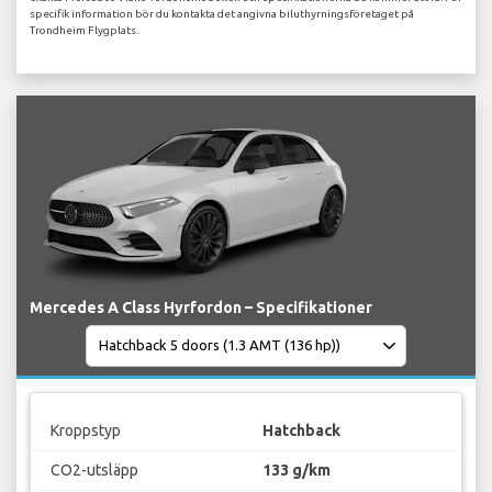
specifik information bör du kontakta det angivna biluthyrningsföretaget på
Trondheim Flygplats.
Mercedes A Class Hyrfordon – Specifikationer
Kroppstyp
Hatchback
CO2-utsläpp
133 g/km