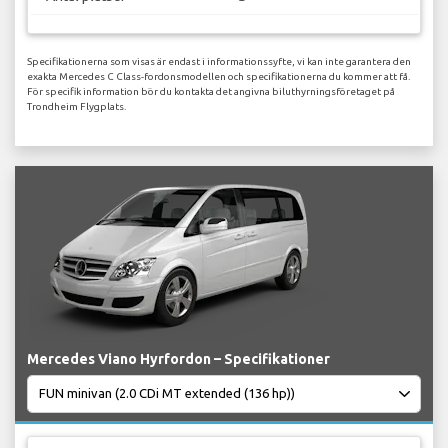
Specifikationerna som visas är endast i informationssyfte, vi kan inte garantera den
exakta Mercedes C Class-fordonsmodellen och specifikationerna du kommer att få.
För specifik information bör du kontakta det angivna biluthyrningsföretaget på
Trondheim Flygplats.
Mercedes Viano Hyrfordon – Specifikationer