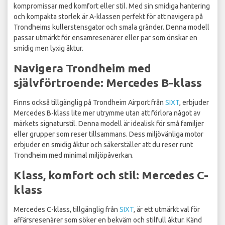
kompromissar med komfort eller stil. Med sin smidiga hantering
och kompakta storlek är A-klassen perfekt för att navigera på
Trondheims kullerstensgator och smala gränder. Denna modell
passar utmärkt för ensamresenärer eller par som önskar en
smidig men lyxig åktur.
Navigera Trondheim med
självförtroende: Mercedes B-klass
Finns också tillgänglig på Trondheim Airport från
SIXT
, erbjuder
Mercedes B-klass lite mer utrymme utan att förlora något av
märkets signaturstil. Denna modell är idealisk för små familjer
eller grupper som reser tillsammans. Dess miljövänliga motor
erbjuder en smidig åktur och säkerställer att du reser runt
Trondheim med minimal miljöpåverkan.
Klass, komfort och stil: Mercedes C-
klass
Mercedes C-klass, tillgänglig från
SIXT
, är ett utmärkt val för
affärsresenärer som söker en bekväm och stilfull åktur. Känd