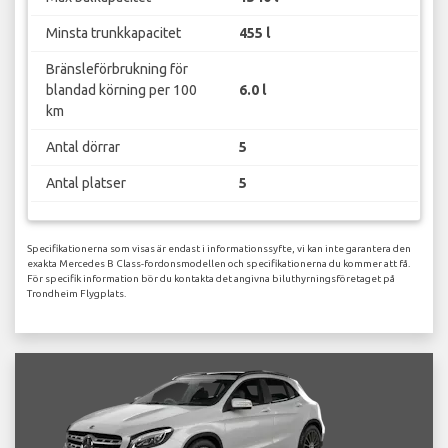
Minsta trunkkapacitet
455 l
Bränsleförbrukning för
blandad körning per 100
6.0 l
km
Antal dörrar
5
Antal platser
5
Specifikationerna som visas är endast i informationssyfte, vi kan inte garantera den
exakta Mercedes B Class-fordonsmodellen och specifikationerna du kommer att få.
För specifik information bör du kontakta det angivna biluthyrningsföretaget på
Trondheim Flygplats.