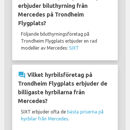
erbjuder biluthyrning från
Mercedes på Trondheim
Flygplats?
Följande biluthyrningsföretag på
Trondheim Flygplats erbjuder en rad
modeller av Mercedes:
SIXT
question_answer
Vilket hyrbilsföretag på
Trondheim Flygplats erbjuder de
billigaste hyrbilarna från
Mercedes?
SIXT erbjuder ofta de
bästa priserna på
hyrbilar från Mercedes
.