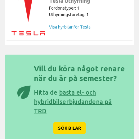
Tesla Uthyrning
Fordonstyper: 1
Uthyrningsföretag: 1
Visa hyrbilar för Tesla
Vill du köra något renare
när du är på semester?
eco
Hitta de
bästa el- och
hybridbilserbjudandena på
TRD
SÖK BILAR