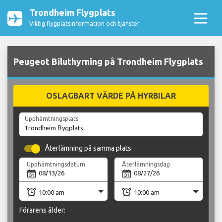
Trondheim Flygplats
Viktig flygplatsinformation och tjänster
Peugeot Biluthyrning på Trondheim Flygplats
OSLAGBART VÄRDE PÅ HYRBILAR
Upphämtningsplats
Återlämning på samma plats
Upphämtningsdatum
Återlämningsdag
Förarens ålder: