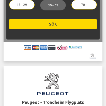
18 - 29
70+
30 - 69
SÖK
Peugeot - Trondheim Flygplats