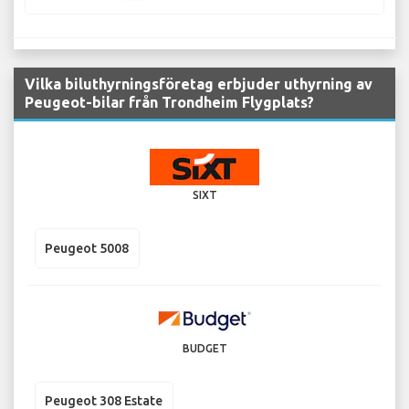
Vilka biluthyrningsföretag erbjuder uthyrning av
Peugeot-bilar från Trondheim Flygplats?
SIXT
Peugeot 5008
BUDGET
Peugeot 308 Estate