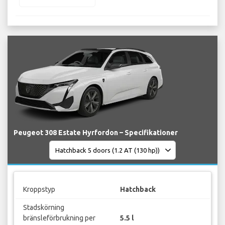
Peugeot 308 Estate Hyrfordon – Specifikationer
Kroppstyp
Hatchback
Stadskörning
bränsleförbrukning per
5.5 l